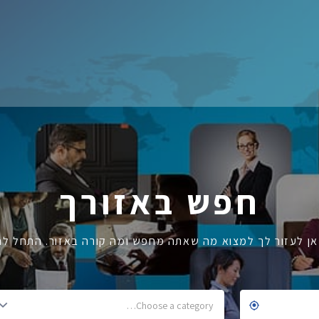
חפש באזורך
אן לעזור לך למצוא מה שאתה מחפש ומה קורה באזור. התחל לח
Choose a category…