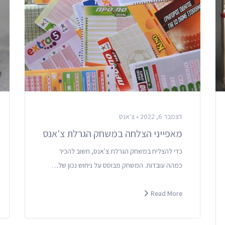
דצמבר 6, 2022 •
צ'אנס
מאפייני הצלחה במשחק הגרלת צ'אנס
כדי להצליח במשחק הגרלת צ'אנס, חשוב להכיר
כמהה עובדות. המשחק מבוסס על ניחוש נכון של…
Read More