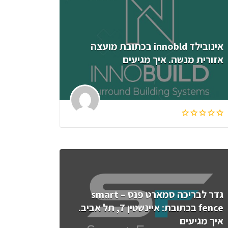
אינובילד innobld בכתובת מועצה
אזורית מנשה. איך מגיעים
גדר לבריכה סמארט פנס – smart
fence בכתובת: איינשטין 7, תל אביב.
איך מגיעים