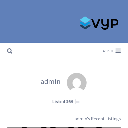
Search for:
Search for:
תפריט
admin
369 Listed
admin's Recent Listings