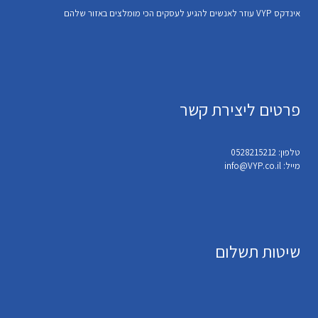
אינדקס VYP עוזר לאנשים להגיע לעסקים הכי מומלצים באזור שלהם
פרטים ליצירת קשר
טלפון: 0528215212
מייל: info@VYP.co.il
שיטות תשלום