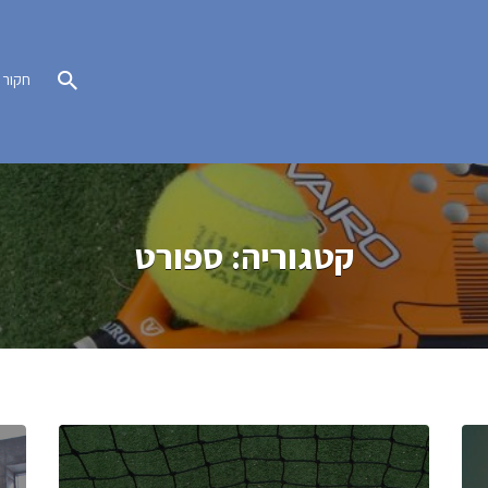
חקור
קטגוריה:
ספורט