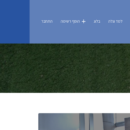
למד וגלה
בלוג
הוסף רשימה
התחבר