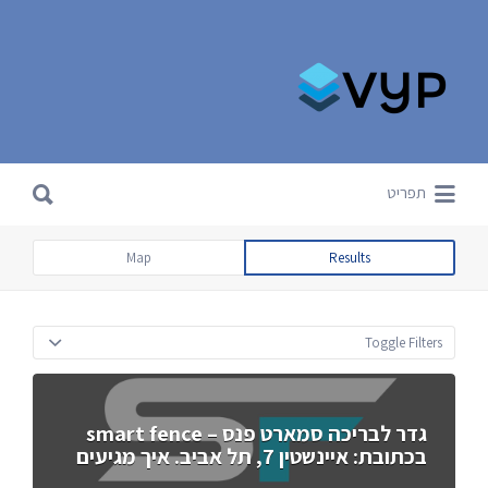
Search for:
Search for:
תפריט
Map
Results
Toggle Filters
גדר לבריכה סמארט פנס – smart fence
בכתובת: איינשטין 7, תל אביב. איך מגיעים