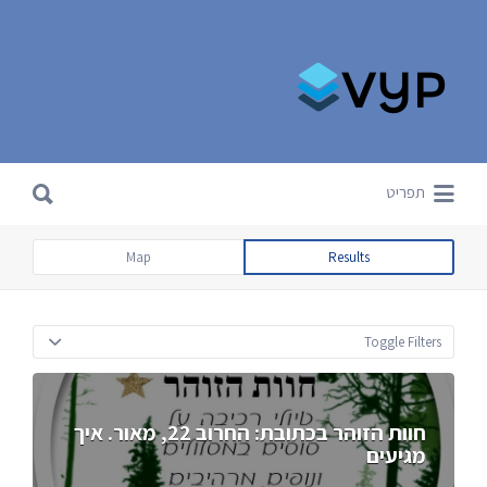
Search for:
Search for:
תפריט
Map
Results
Toggle Filters
חוות הזוהר בכתובת: החרוב 22, מאור. איך
מגיעים