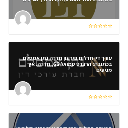
עורך דין חדלות פירעון חדרה נתן אמסלם
בכתובת: הרברט סמואל 66, חדרה. איך
מגיעים