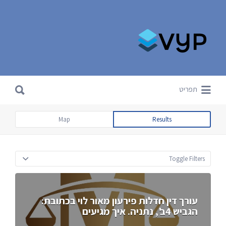
Search for:
Search for:
תפריט
Map
Results
Toggle Filters
עורך דין חדלות פירעון מאור לוי בכתובת:
הגביש 4ב', נתניה. איך מגיעים