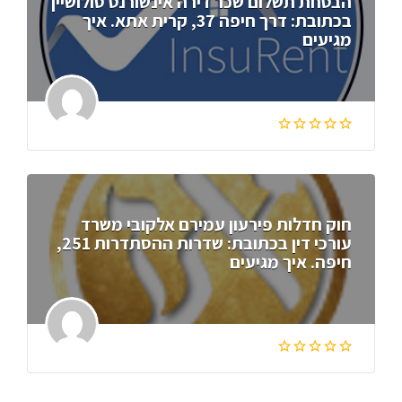
הבטחת תשלום שכר דירה אינשורנט סולושיין
בכתובת: דרך חיפה 37, קרית אתא. איך
מגיעים
חוק חדלות פירעון עמירם אלקובי משרד
עורכי דין בכתובת: שדרות ההסתדרות 251,
חיפה. איך מגיעים