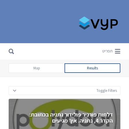
Search for:
Search for:
תפריט
Map
Results
Toggle Filters
דלתות פורניר פולידור נתניה בכתובת:
הקדר 4, נתניה. איך מגיעים