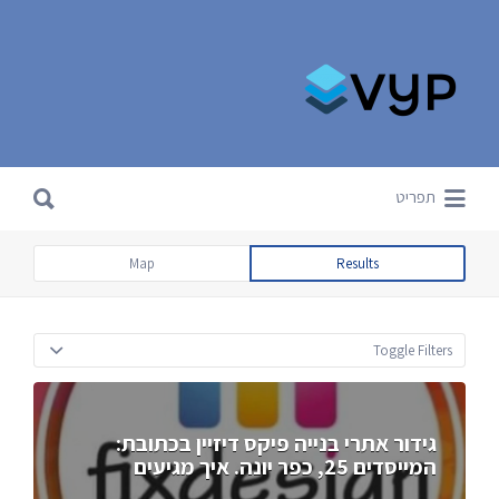
Search for:
Search for:
תפריט
Map
Results
Toggle Filters
גידור אתרי בנייה פיקס דיזיין בכתובת:
המייסדים 25, כפר יונה. איך מגיעים