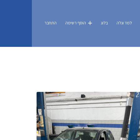
למד וגלה
בלוג
הוסף רשימה
התחבר