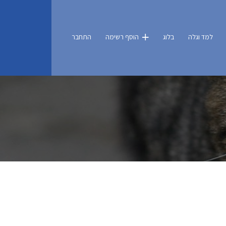
למד וגלה
בלוג
הוסף רשימה
התחבר