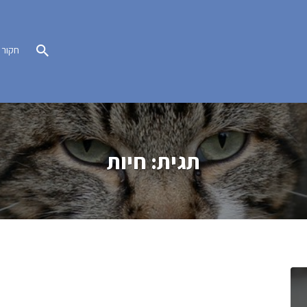
חקור
תגית:
חיות