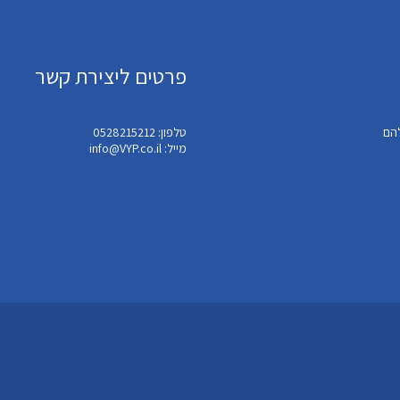
פרטים ליצירת קשר
טלפון: 0528215212
מייל: info@VYP.co.il