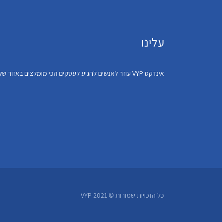
עלינו
אינדקס VYP עוזר לאנשים להגיע לעסקים הכי מומלצים באזור שלהם
כל הזכויות שמורות © VYP 2021