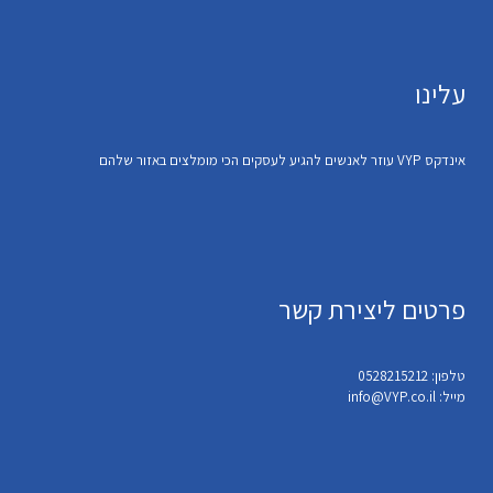
עלינו
אינדקס VYP עוזר לאנשים להגיע לעסקים הכי מומלצים באזור שלהם
פרטים ליצירת קשר
טלפון: 0528215212
מייל: info@VYP.co.il