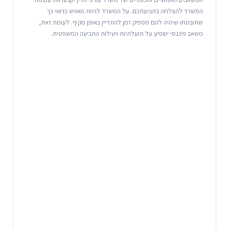
המשרד להצלחה בתביעתכם. על המשרד להיות מאויש כראוי כך
שתובטחו שיהיה להם מספיק זמן להתדיין באופן מקיף. לעומת זאת,
משאב פיננסי ישפיע על תועלתיות ויעילות התביעה המשפטית.