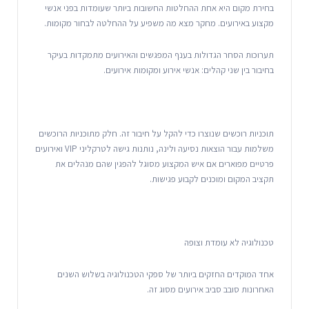
בחירת מקום היא אחת ההחלטות החשובות ביותר שעומדות בפני אנשי
מקצוע באירועים. מחקר מצא מה משפיע על ההחלטה לבחור מקומות.
תערוכות הסחר הגדולות בענף המפגשים והאירועים מתמקדות בעיקר
בחיבור בין שני קהלים: אנשי אירוע ומקומות אירועים.
תוכניות רוכשים שנוצרו כדי להקל על חיבור זה. חלק מתוכניות הרוכשים
משלמות עבור הוצאות נסיעה ולינה, נותנות גישה לטרקליני VIP ואירועים
פרטיים מפוארים אם איש המקצוע מסוגל להפגין שהם מנהלים את
תקציב המקום ומוכנים לקבוע פגישות.
טכנולוגיה לא עומדת וצופה
אחד המוקדים החזקים ביותר של ספקי הטכנולוגיה בשלוש השנים
האחרונות סובב סביב אירועים מסוג זה.