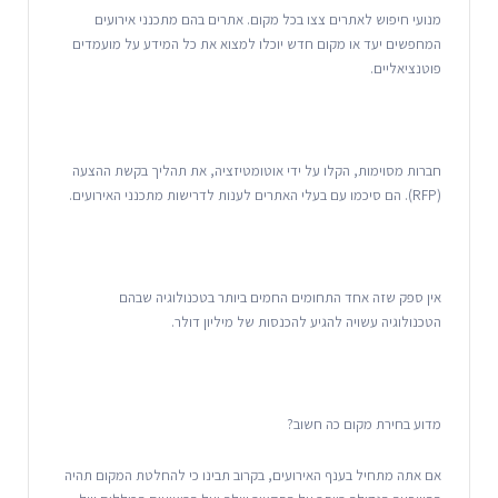
מנועי חיפוש לאתרים צצו בכל מקום. אתרים בהם מתכנני אירועים
המחפשים יעד או מקום חדש יוכלו למצוא את כל המידע על מועמדים
פוטנציאליים.
חברות מסוימות, הקלו על ידי אוטומטיזציה, את תהליך בקשת ההצעה
(RFP). הם סיכמו עם בעלי האתרים לענות לדרישות מתכנני האירועים.
אין ספק שזה אחד התחומים החמים ביותר בטכנולוגיה שבהם
הטכנולוגיה עשויה להגיע להכנסות של מיליון דולר.
מדוע בחירת מקום כה חשוב?
אם אתה מתחיל בענף האירועים, בקרוב תבינו כי להחלטת המקום תהיה