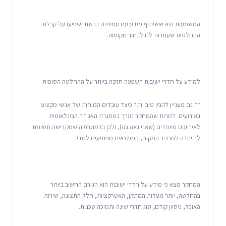
המשמעות היא ששיתוף מידע עם עמיתינו ברשת ישפיעו על קבלת
ההחלטות שעוזרות לנו לבחור מקומות.
למידע על חדרי ישיבות השפעה חזקה ביותר על ההחלטה הסופית
זה גם מעניין להבין טוב יותר כיצד עובדים המוחות של אנשי מקצוע
באירועים. למרות שהמחקר נערך במסגרת האגודה הבינלאומית
לאירועים מיוחדים (שאני גאה בה), ולכן בדמוגרפיה שמקדישה תשומת
לב יתרה למרכיב המקום, הממצאים מפתיעים למדי.
המחקר מצא כי מידע על חדרי ישיבות הוא הגורם החשוב ביותר
בהחלטה, יותר מעלות המתקן, האטרקציות, חלל התצוגה, שירות
האוכל, ניסיון קודם, סוג חדרי שינה ותמיכה טכנית.