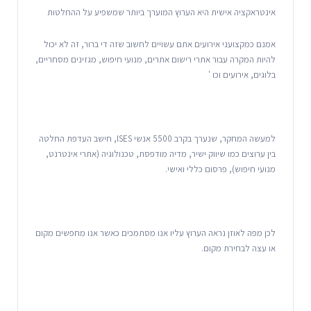
אינטראקציה אישית היא הערוץ המוערך ביותר שמשפיע על ההחלטות
אמנם כמקצועני אירועים אתם עשויים לחשוב שזה די ברור, זה לא יכול
להיות המקרה עבור אתרי רישום אתרים, מנועי חיפוש, מגזינים מסחריים,
בלוגים, אירועים וכו '
למעשה המחקר, שנערך בקרב 5500 אנשי ISES, חישב העדפת החלטה
בין ערוצים כמו שיווק ישיר, מדיה מודפסת, טכנולוגיה (אתרי אינטרנט,
מנועי חיפוש), פרסום כללי ואישי.
לכן מפה לאוזן נראה הערוץ עליו אנו מסתמכים כאשר אנו מחפשים מקום
או עצה לבחירת מקום.