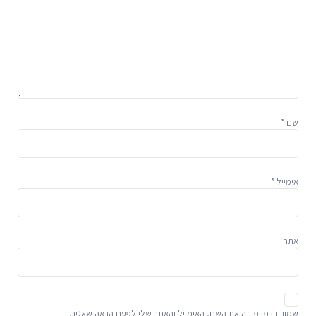
שם
*
אימייל
*
אתר
שמור בדפדפן זה את השם, האימייל והאתר שלי לפעם הבאה שאגיב.