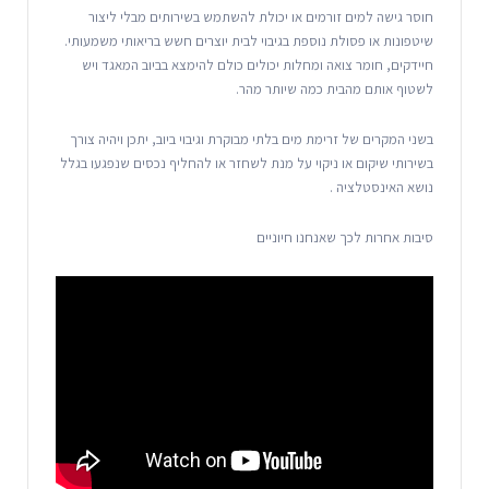
חוסר גישה למים זורמים או יכולת להשתמש בשירותים מבלי ליצור
שיטפונות או פסולת נוספת בגיבוי לבית יוצרים חשש בריאותי משמעותי.
חיידקים, חומר צואה ומחלות יכולים כולם להימצא בביוב המאגד ויש
לשטוף אותם מהבית כמה שיותר מהר.
בשני המקרים של זרימת מים בלתי מבוקרת וגיבוי ביוב, יתכן ויהיה צורך
בשירותי שיקום או ניקוי על מנת לשחזר או להחליף נכסים שנפגעו בגלל
נושא האינסטלציה .
סיבות אחרות לכך שאנחנו חיוניים