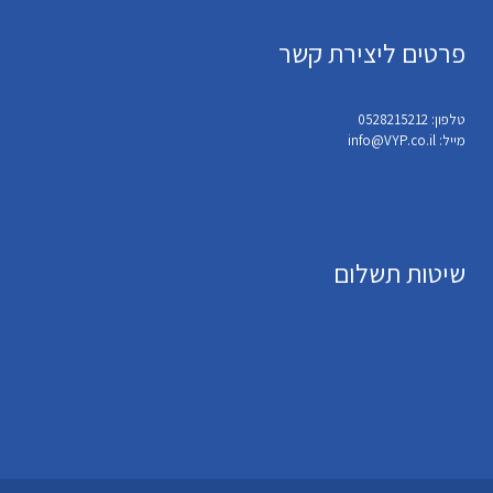
פרטים ליצירת קשר
טלפון: 0528215212
מייל: info@VYP.co.il
שיטות תשלום