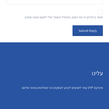
שמור בדפדפן זה את השם, האימייל והאתר שלי לפעם הבאה שאגיב.
עלינו
אינדקס VYP עוזר לאנשים להגיע לעסקים הכי מומלצים באזור שלהם