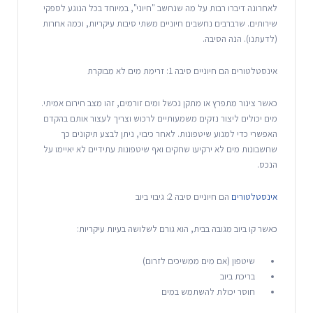
לאחרונה דיברו רבות על מה שנחשב "חיוני", במיוחד בכל הנוגע לספקי
שירותים. שרברבים נחשבים חיוניים משתי סיבות עיקריות, וכמה אחרות
(לדעתנו). הנה הסיבה.
אינסטלטורים הם חיוניים סיבה 1: זרימת מים לא מבוקרת
כאשר צינור מתפרץ או מתקן נכשל ומים זורמים, זהו מצב חירום אמיתי.
מים יכולים ליצור נזקים משמעותיים לרכוש וצריך לעצור אותם בהקדם
האפשרי כדי למנוע שיטפונות. לאחר כיבוי, ניתן לבצע תיקונים כך
שחשבונות מים לא ירקיעו שחקים ואף שיטפונות עתידיים לא יאיימו על
הנכס.
אינסטלטורים
הם חיוניים סיבה 2: גיבוי ביוב
כאשר קו ביוב מגובה בבית, הוא גורם לשלושה בעיות עיקריות:
שיטפון (אם מים ממשיכים לזרום)
בריכת ביוב
חוסר יכולת להשתמש במים