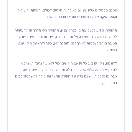
אמנם מכשירים אלה עשויים לא להיות חיוניים לכולם, הנוחות, היעילות
והאסתטיקה שלהם משפרים את איכות החיים שלנו.
תחזוקה. כידוע לבעלי בתים ומנהלי בניין, תחזוקה היא הדרך הזולה ביותר
לטפל בנכס שלכם. שמירה על תנורי חימום, צינורות וניקוז מים בצורה
הטובה ביותר בעקביות לאורך זמן, חוסכת זמן, כסף ולחץ על תיקון ענק
בעתיד.
לדוגמה, ניקוי קו ביוב כל 12-18 חודשים יכול למנוע הצטברות שתביא
לתיקון של כמה אלפי שקלים אם לא תטופל. לא זו בלבד שזה קשה
מבחינה כלכלית, יש גם בלגן של חפירת החצר ואי יכולת להשתמש במים
בזמן התיקון.