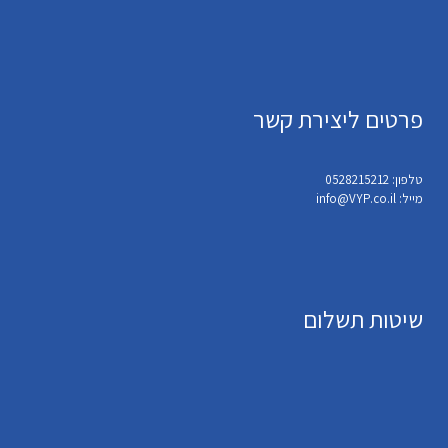
פרטים ליצירת קשר
טלפון: 0528215212
מייל: info@VYP.co.il
שיטות תשלום