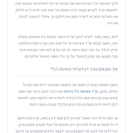
הליך פשיטת רגל הינו תרחיש שבו האדם לא יכול לשלם את החובות שלו
ולמעשה צריך להגיש בקשה לבית משפט על מנת שזה יסייע לו או לחלק
את תשלומי החוב או להוריד ממנו את חלקם כך שיוכל להמשיך לקיים
את חייו.
לרוב, קשה מאוד להגיע למצב של צו הפטר מטעם בית המשפט ובשלב
הזה, חשוב לקחת עו"ד פשיטת רגל על מנת שזה עם ידיעותיו ויכולותיו
יסייע להליך על הצד הטוב ביותר. אז מה קודם למה ואיך מוצאים אדם
בעל מקצוע טוב ומבין בתחום? על כך וכל השאר במאמר שלפניכם.
איך מוצאים עורך דין לענייני פשיטת רגל?
המצב הפחות נעים זה לאגור את החובות ושנושים ירדפו אחריכם כל
החיים, מכאן,
עו"ד פשיטת רגל בחיפה
הוא הדבר הטוב ביותר שאי פעם
תשיגו עבורכם היות והוא יכול בהחלט להסדיר את חלוקת החוב ולאפשר
לכם לחיות חיים בטוחים בפרט בפן הכלכלי בצורה הטובה ביותר.
עד כמה הליווי הזה חשוב? אם אין לכם שום ידע בנושא, מן הסתם חשוב
כי כל בקשה או פנייה תהיה אך ורק מטעמו של בעל מקצוע שמבין עניין,
יכול לדבר אל ליבם של המבצעים וכך לעצור הליכים שמקשים על חייכם