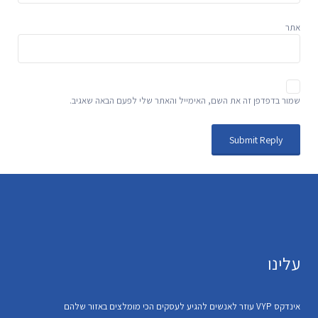
אתר
שמור בדפדפן זה את השם, האימייל והאתר שלי לפעם הבאה שאגיב.
עלינו
אינדקס VYP עוזר לאנשים להגיע לעסקים הכי מומלצים באזור שלהם