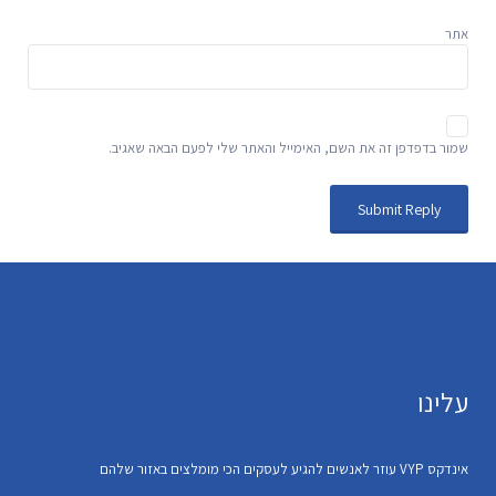
אתר
שמור בדפדפן זה את השם, האימייל והאתר שלי לפעם הבאה שאגיב.
עלינו
אינדקס VYP עוזר לאנשים להגיע לעסקים הכי מומלצים באזור שלהם