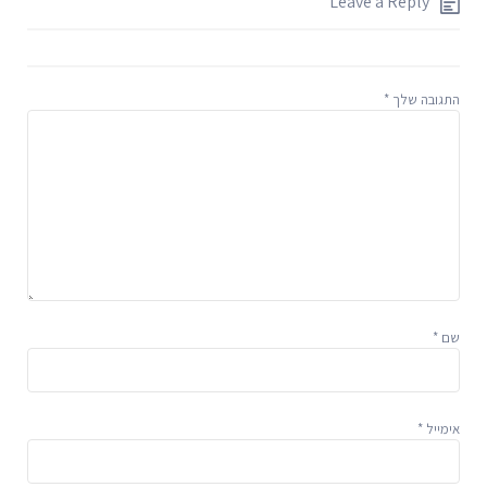
Leave a Reply
התגובה שלך
*
שם
*
אימייל
*