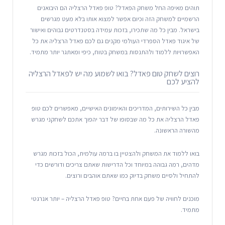
תוהים מאיפה החל משחק הפאדל? טופ פאדל הרצליה הם היבואנים
הרשמיים למשחק הזה וכיום אפשר למצוא אותו בלא מעט מגרשים
בישראל. מבין כל מה שתכירו, בזכות עמידה בסטנדרטים גבוהים ואישור
של איגוד פאדל הספרדי העולמי מקנים גם לכם פאדל הרצליה את כל
האפשרויות ללמוד ולהתנסות במשחק בטוח, כיפי ומאתגר יותר מתמיד.
רוצים לשחק טום פאדל? בואו לשמוע מה יש לפאדל הרצליה
להציע לכם
מבין כל השירותים, המדריכים והאימונים האישיים, מאפשרים לכם טופ
פאדל הרצליה את כל מה שבסופו של דבר יהפוך אתכם לשחקני מגרש
מהשורה הראשונה.
בואו ללמוד את המשחק ולהצטיין בו ברמה עולמית, הכול בזכות מגרש
מדהים, רמה גבוהה במיוחד וכל הדרישות שאתם צריכים ודורשים כדי
להתחיל ולסיים משחק בדיוק כמו שאתם אוהבים ורוצים.
מוכנים לחוויה של פעם אחת בחיים? טופ פאדל הרצליה – יותר אנרגטי
מתמיד.