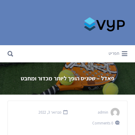
Search for:
Search for:
תפריט
פאדל – שטניס הופך ליותר מכדור ומחבט
admin
פברואר 3, 2022
0 Comments