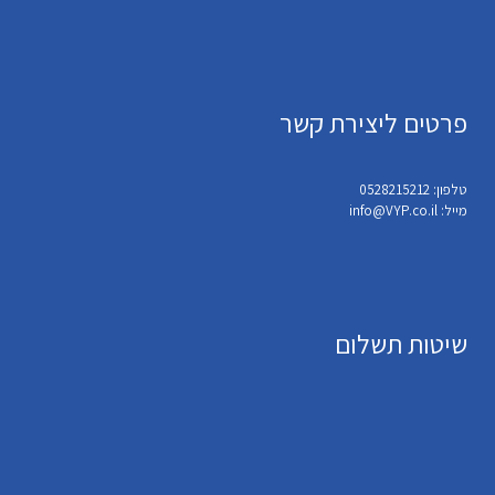
פרטים ליצירת קשר
טלפון: 0528215212
מייל: info@VYP.co.il
שיטות תשלום