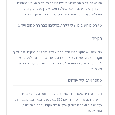
ההיבט החשוב ביותר באירוע מוצלח הוא בחירת מקום האירוע המתאים.
זה בדרך כלל השלב הראשון בשלב התכנון מכיוון שכל דבר, החל
מהחלטות עיצוב ועד הסדרי טיולים, תלוי בבחירת המקום שלכם.
5 גורמים חשובים שיש לקחת בחשבון בבחירת מקום אירוע
תקציב
מובן מאליו שהתקציב הוא גורם משפיע גדול בהחלטת המקום שלך. ערוך
תקציב והקצה כספים לשכירת מקום, קייטרינג, בידור וכו'. לפעמים עדיף
לבחור מקום שנמצא מתחת לתקציב ולבזבז קצת יותר על דברים כמו
עיצוב וכו'.
מספר מרבי של אורחים
כמות האורחים שישתתפו חשובה להחלטתך. מסיבה עם 40 אורחים
דורשת הרבה פחות מחתונה עם 350 משתתפים. העלה הערכה גסה של
כמה אנשים ישתתפו באירוע שלך ותבחר מקום על בסיס הקיבולת
המרבית שלו.