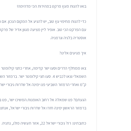
בואו להנות מעץ פרקט במהירות הכי מדהימה!
כדי להנות מחיפוי עץ טוב, יש להגיע אל המקום הנכון. אם 
עם הפרקט הכי טוב. אופיר ליין מציעה מגוון אדיר של פר
אוסטריה בלגיה וגרמניה.
איך מגיעים אלינו?
ק"מ ואחרי הרמזור השביעי פנו ימינה אל שדרות גיבורי ישראל. סעו מעל600 ק"מ ע
הגעתם? פנו שמאלה אל רחוב האומנות.המשיכו ישר, פנו ברמ
ברמזור הראשון ימינה חזרו אל שדרות גיבורי ישראל, אנחנו כאן ממתינים
כתובתינו: רח' גיבורי ישראל 22, אזור תעשיה פולג, נתניה.