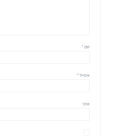
שם
*
אימייל
*
אתר