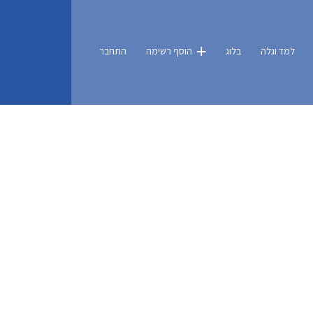
למד וגלה
בלוג
הוסף רשימה
התחבר