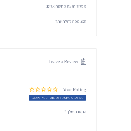
מסלול הגעה מחיפה אלינו:
הצג מפה גדולה יותר
Leave a Review
Your Rating
OOPS! YOU FORGOT TO GIVE A RATING.
התגובה שלך
*