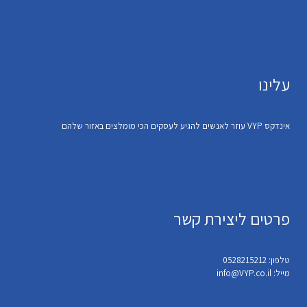
עלינו
אינדקס VYP עוזר לאנשים להגיע לעסקים הכי מומלצים באזור שלהם
פרטים ליצירת קשר
טלפון: 0528215212
מייל: info@VYP.co.il