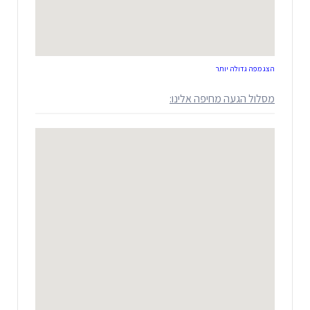
הצג מפה גדולה יותר
מסלול הגעה מחיפה אלינו: