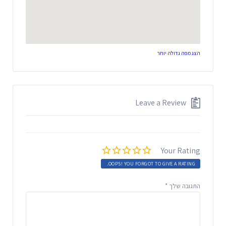
הצג מפה גדולה יותר
Leave a Review
Your Rating
OOPS! YOU FORGOT TO GIVE A RATING.
התגובה שלך
*