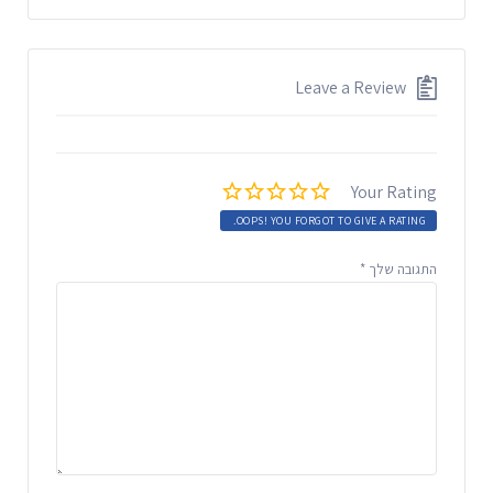
Leave a Review
Your Rating
OOPS! YOU FORGOT TO GIVE A RATING.
התגובה שלך
*