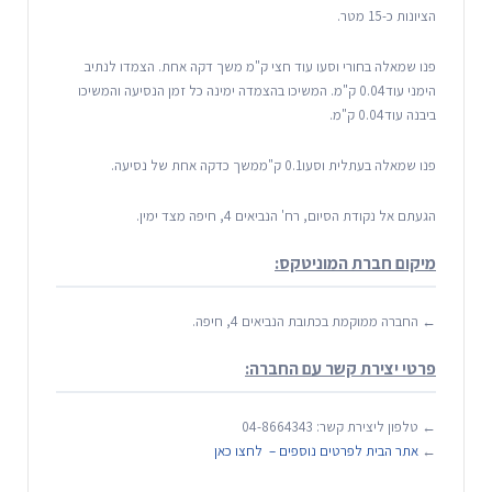
הציונות כ-15 מטר.
פנו שמאלה בחורי וסעו עוד חצי ק"מ משך דקה אחת. הצמדו לנתיב
הימני עוד0.04 ק"מ. המשיכו בהצמדה ימינה כל זמן הנסיעה והמשיכו
ביבנה עוד0.04 ק"מ.
פנו שמאלה בעתלית וסעו0.1 ק"ממשך כדקה אחת של נסיעה.
הגעתם אל נקודת הסיום, רח' הנביאים 4, חיפה מצד ימין.
מיקום חברת המוניטקס:
← החברה ממוקמת בכתובת הנביאים 4, חיפה.
פרטי יצירת קשר עם החברה:
← טלפון ליצירת קשר: 04-8664343
←
אתר הבית לפרטים נוספים – לחצו כאן