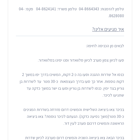
טלפון להזמנות: 04-8664343 טלפון משרד: 04-8624141 פקס: 04-
8628080.
איך מגיעים אלינו?
לבאים מן הכניסה לחיפה:
סעו לכיוון צפון מערב לכיוון סלוואדור ופנו ימינו בסלוואדור.
כנסו אל שדרות ההגנה וסעו בה כ-2 דקות, המשיכו בדרך יפו במשך 2
דקות נוספות. אחר כך סעו בדרך העצמאות כ-30 מטר עד לשדרות בן
גוריון בצד ימין. כנסו לשדרות בן גוריון וסעו בו ישר במשך כדקה עד
שתגיעו לכיכר.
בכיכר צאו ביציאה השלישית והמשיכו דרום מזרחה בשדרות המגינים
כ-30 מטר(משך נסיעה כדקה). הגעתם לכיכר נוספת? צאו ביציאה
הראשונה והמשיכו דרכום מערב לעין דור.
בכיכר הבאה צאו ביציאה השניה והמשיכו דרום מערבה לכיוון שדרות