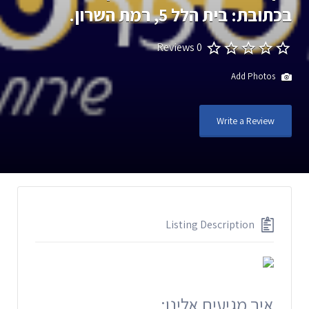
בכתובת: בית הלל 5, רמת השרון.
0 Reviews
Add Photos
Write a Review
Listing Description
איך מגיעים אלינו: