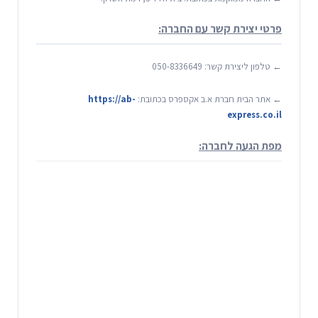
פרטי יצירת קשר עם החברה:
← טלפון ליצירת קשר: 050-8336649
← אתר הבית חברת א.ב אקספרס בכתובת:
https://ab-
express.co.il
מפת הגעה לחברה: