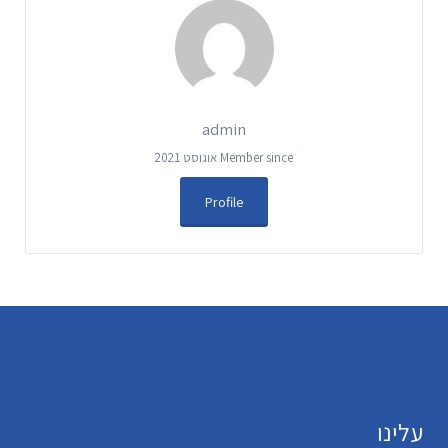
admin
Member since אוגוסט 2021
Profile
עלינו