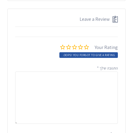
Leave a Review
Your Rating
OOPS! YOU FORGOT TO GIVE A RATING.
התגובה שלך
*