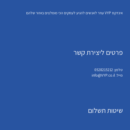
אינדקס VYP עוזר לאנשים להגיע לעסקים הכי מומלצים באזור שלהם
פרטים ליצירת קשר
טלפון: 0528215212
מייל: info@VYP.co.il
שיטות תשלום