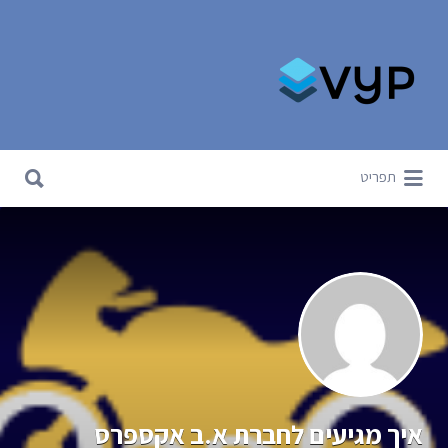
Search for:
Search for:
תפריט
איך מגיעים לחברת א.ב אקספרס