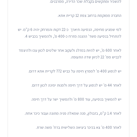
להשכיר ומתקשים בקבלת שכר הדירה, מסרבנים.
החברה ממוקמת ברחוב צפת 12 קריית אתא.
למי שמגיע מחיפה, הנסיעה תיארך כ-22 דקות והמרחק יהיה 6 ק"מ. יש
להתחיל בנסיעה משד' ההגנה מזרח כ-400 מ', ולהמשיך בכביש 4.
לאחר 600 מ', יש להיות במזלג ולעקוב אחר שלטים לכוון עכו ולהיצמד
לכביש מס' 22 לכיוון שדה התעופה.
יש לנסוע 400 מ' למפרץ חיפה על כביש 772 לקריית אתא דרום.
לאחר 44 מ' יש לנסוע על דרך חיפה ולפנות ימינה לכוון דרום.
יש להמשיך בנסיעה, עוד 800 מ' ולהמשיך ישר על דרך חיפה.
לאחר 1.4 ק"מ, בזבולון, פנה שמאלה פניה מתונה ועבור כיכר אחת.
לאחר 400 מ' צא בכיכר ביציאה השלישית ברח' משה שרת.