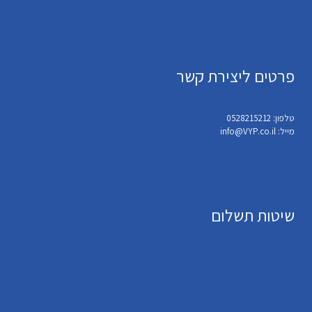
פרטים ליצירת קשר
טלפון: 0528215212
מייל: info@VYP.co.il
שיטות תשלום