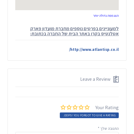
הצג מפה גדולה יותר
למעוניינים בפרטים נוספים מחברת מועדון פארק
אטלנטיס בקרו באתר הבית של החברה בכתובת:
http://www.atlantisp.co.il/
Leave a Review
Your Rating
OOPS! YOU FORGOT TO GIVE A RATING.
התגובה שלך
*