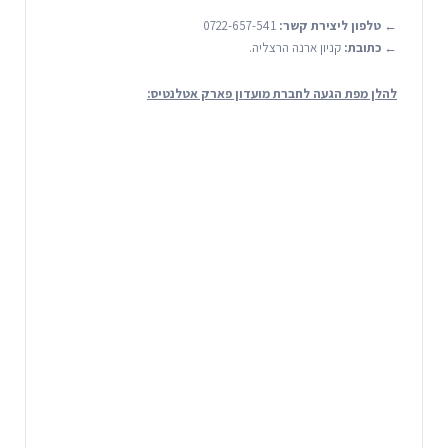
←
טלפון ליצירת קשר:
0722-657-541
←
כתובת:
קניון ארנה הרצליה.
להלן מפת הגעה לחברת מועדון פארק אטלנטיס: