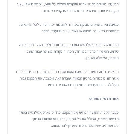
המועדון ממוקם בקניון ארנה היוקרתי וחולש על 1,500 מטרים של עיצוב
מקורי וצבעוני, מפרט טכני מרשים ואטרקציות מגוונות.
מסיבה זאת, המקום מבוקש במיוחד לחגיגות ימי הולדת לכל הגילאים,
למסיבות בר או בת מצווה או לאירועי גיבוש וערבי חברה.
מיקומו של פארק אטלנטיס הוא בין היתרונות הבולטים שלו: קניון ארנה
כידוע, הוא אזור מרכזי במיוחד, המהווה נקודת משיכה עבור תושבי
המרכז, השפלה והשרון.
הרצלייה נוחה במיוחד להגעה באוטובוס, ברכבת וכמובן – ברכבים פרטיים
אשר חונים בנוחות בחניון הצמוד. עובדה זאת ממצבת את המקום גבוה
מעל לשאר המועדונים הממוקמים באזורים נידחים.
אתר תדמית מפורט
מעבר לקלות ההגעה הפיזית אל המקום, מחזיק פארק אטלנטיס באתר
תדמית מפורט, הכולל את כל המידע הרלוונטי אודותיו הנחוץ
למתעניינים שמחפשים אחר מועדון לבר מצווה.