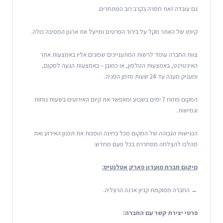
גם עובדה זאת חסרה בקרב רוב המתחרים.
קיומו של האתר מקל על בירור הפרטים ומייעל את ארגון המסיבה כולה.
צוות החברה עומד לרשות המתעניינים שפונים אליו באמצעות אתר
האינטרנט, באמצעות הטלפון, או כמובן – באמצעות הגעה למקום,
ומעניק מענה עד 24 שעות מזמן הפניה.
המקום פתוח 7 ימים בשבוע ומאפשר את קיום האירועים בשעות נוחות
וגמישות.
הנגישות הגבוהה של המקום מכל בחינה הופכות את תכנון האירוע ואת
מהלכו להצלחה מסחררת בכל פעם מחדש.
מיקום חברת מועדון פארק אטלנטיס:
← החברה ממוקמת קניון ארנה הרצליה.
פרטי יצירת קשר עם החברה: