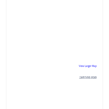
View Larger Map
מבט מהרחוב: