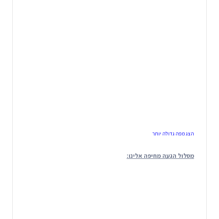
הצג מפה גדולה יותר
מסלול הגעה מחיפה אלינו: