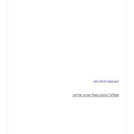
הצג מפה גדולה יותר
מסלול הגעה מתל אביב אלינו: