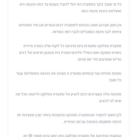
כל מי שכבר ביקר במסעדה הזו יכול להעיד בעצמו עד כמה ההנאה היא
מושלמת בזכות סיבות רבות.
אין ספק שברגע שאנו נכנסים למסעדת דגים ובשרים אנו מיד מפתחים
ציפיות לגבי איכות המאכלים ולגבי רמת השירות.
מסעדת אפלוקה מסעדות ביפו מרגיעה כל לקוח שלה בצורה מיידית
כשהיא מפנקת אותו בשלל סלטים תוצרת בית ובמגוון מרשים של דגים
טריים שמגיעים מדי יום מהים.
ממנות פתיחה ועד קינוחים מסעדה זו מציגה את ההנאה המושלמת עבור
כל סועד.
מסיבות אלה מעוניינים רבים להגיע אל מסעדת אפלוקה וליהנות מכל מה
שיש לה להציע.
לכן חשוב להסביר שהמסעדה הוותיקה והמצוינת ביותר מבין מסעדות יפו
הרבות ממוקמת בשכונת עג'מה הציורית.
הכתובת המדויקת של מסעדת אפלוקה היא רחוב קדם מספר 69 יפו.