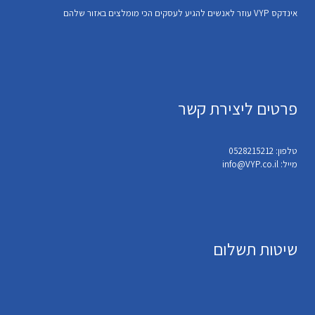
אינדקס VYP עוזר לאנשים להגיע לעסקים הכי מומלצים באזור שלהם
פרטים ליצירת קשר
טלפון: 0528215212
מייל: info@VYP.co.il
שיטות תשלום