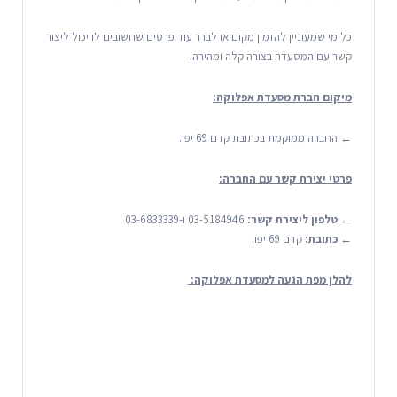
כל מי שמעוניין להזמין מקום או לברר עוד פרטים שחשובים לו יכול ליצור
קשר עם המסעדה בצורה קלה ומהירה.
מיקום חברת מסעדת אפלוקה:
← החברה ממוקמת בכתובת קדם 69 יפו.
פרטי יצירת קשר עם החברה:
←
טלפון ליצירת קשר:
03-5184946 ו-03-6833339
←
כתובת:
קדם 69 יפו.
להלן מפת הגעה למסעדת אפלוקה: