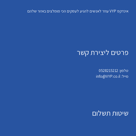
אינדקס VYP עוזר לאנשים להגיע לעסקים הכי מומלצים באזור שלהם
פרטים ליצירת קשר
טלפון: 0528215212
מייל: info@VYP.co.il
שיטות תשלום