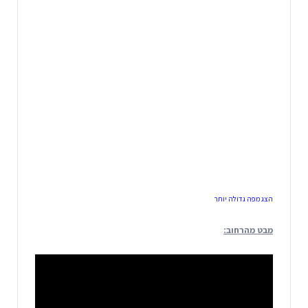
הצג מפה גדולה יותר
מבט מהרחוב: