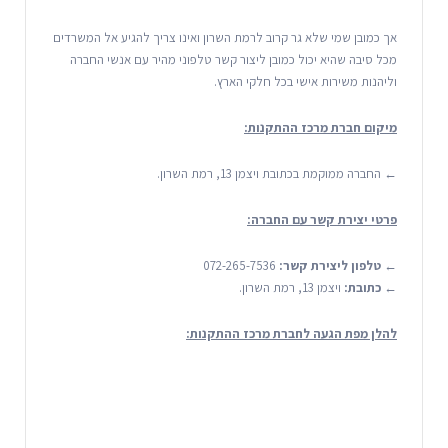
אך כמובן שמי שלא גר קרוב לרמת השרון ואינו צריך להגיע אל המשרדים
מכל סיבה שהיא יכול כמובן ליצור קשר טלפוני מהיר עם אנשי החברה
וליהנות משירות אישי בכל חלקי הארץ.
מיקום חברת מרכז ההתקנות:
← החברה ממוקמת בכתובת ויצמן 13, רמת השרון.
פרטי יצירת קשר עם החברה:
←
טלפון ליצירת קשר:
072-265-7536
←
כתובת:
ויצמן 13, רמת השרון.
להלן מפת הגעה לחברת מרכז ההתקנות: