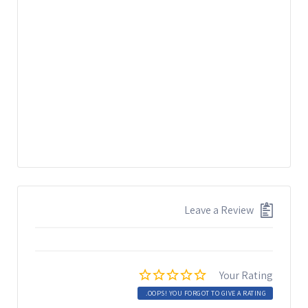
Leave a Review
Your Rating
OOPS! YOU FORGOT TO GIVE A RATING.