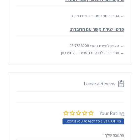
← החברה ממוקמת בכתובת רמת גן.
פרטי יצירת קשר עם החברה:
← טלפון ליצירת קשר: 03-7538200
← אתר הבית לפרטים נוספים – לחצו כאן
Leave a Review
Your Rating
OOPS! YOU FORGOT TO GIVE A RATING.
התגובה שלך
*