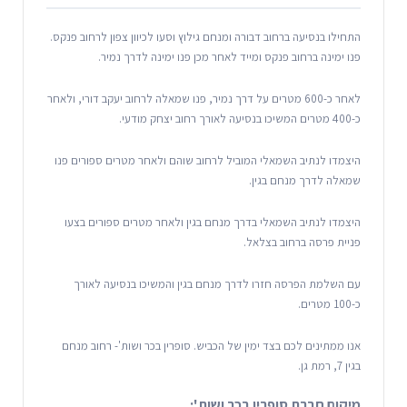
התחילו בנסיעה ברחוב דבורה ומנחם גילוץ וסעו לכיוון צפון לרחוב פנקס.
פנו ימינה ברחוב פנקס ומייד לאחר מכן פנו ימינה לדרך נמיר.
לאחר כ-600 מטרים על דרך נמיר, פנו שמאלה לרחוב יעקב דורי, ולאחר
כ-400 מטרים המשיכו בנסיעה לאורך רחוב יצחק מודעי.
היצמדו לנתיב השמאלי המוביל לרחוב שוהם ולאחר מטרים ספורים פנו
שמאלה לדרך מנחם בגין.
היצמדו לנתיב השמאלי בדרך מנחם בגין ולאחר מטרים ספורים בצעו
פניית פרסה ברחוב בצלאל.
עם השלמת הפרסה חזרו לדרך מנחם בגין והמשיכו בנסיעה לאורך
כ-100 מטרים.
אנו ממתינים לכם בצד ימין של הכביש. סופרין בכר ושות'- רחוב מנחם
בגין 7, רמת גן.
מיקום חברת סופרין בכר ושות':