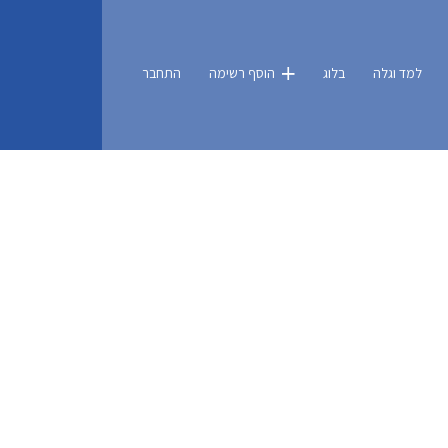
למד וגלה
בלוג
הוסף רשימה
התחבר