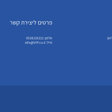
פרטים ליצירת קשר
טלפון: 0528215212
מייל: info@VYP.co.il