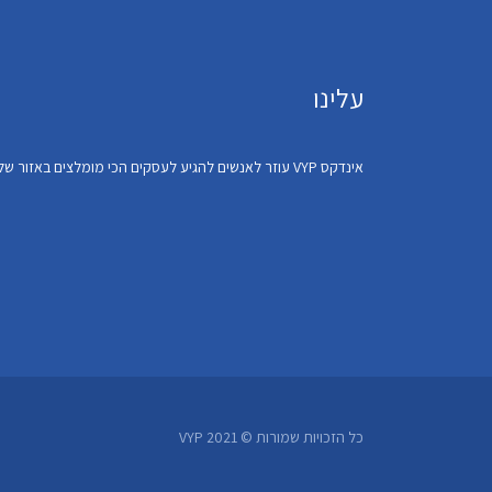
עלינו
אינדקס VYP עוזר לאנשים להגיע לעסקים הכי מומלצים באזור שלהם
כל הזכויות שמורות © VYP 2021