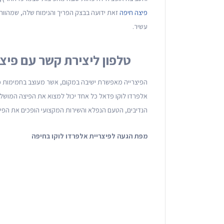
פיצה חיפה
זאת ידועה בבצק הפריך והנימוח שלה, שמהווה ב
עשיר.
טלפון ליצירת קשר עם פיצריית אל
הפיצרייה מאפשרת ישיבה במקום, אשר מעוצב בחמימות כפר
אלפרדו לוקו פדאל כל אחד יכול למצוא את הפיצה המושלמת 
הנדיבים, הטעם הנפלא והשירות המקצועי הופכים את הפיצ
מפת הגעה לפיצריית אלפרדו לוקו בחיפה