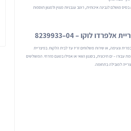
סיס מושלם לגבינה איכותית, רוטב עגבניות מצוין ולמגוון תוספות
פרדו לוקו – 04–8239933
ית ונעימה, או שירות משלוחים זריז עד לבית הלקוח. בפיצריית
עבורו – ים תיכונית, בסגנון הוואי או אפילו בטעם מזרחי. המשולשים
רייה למובילה בתחומה.