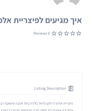
איך מגיעים לפיצריית אלפ
0 Reviews
Listing Description
פיצריית אלפרדו לוקו פדאל נולדה בשל אהבה ותשוקה רב
והסביבה אופציה לא פחות טובה מהפיצות שבמרכז הארץ, ו