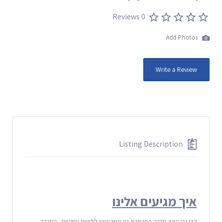
0 Reviews
Add Photos
Write a Review
Listing Description
איך מגיעים אלינו
קרן נבו הינה חברה המגשרת בין משקיעים ללוויים עסקיים . החברה