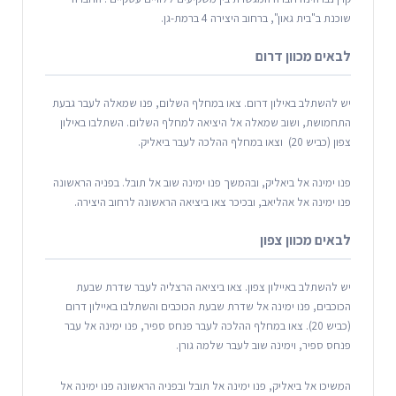
שוכנת ב"בית גאון", ברחוב היצירה 4 ברמת-גן.
לבאים מכוון דרום
יש להשתלב באילון דרום. צאו במחלף השלום, פנו שמאלה לעבר גבעת
התחמושת, ושוב שמאלה אל היציאה למחלף השלום. השתלבו באילון
צפון (כביש 20) וצאו במחלף ההלכה לעבר ביאליק.
פנו ימינה אל ביאליק, ובהמשך פנו ימינה שוב אל תובל. בפניה הראשונה
פנו ימינה אל אהליאב, ובכיכר צאו ביציאה הראשונה לרחוב היצירה.
לבאים מכוון צפון
יש להשתלב באיילון צפון. צאו ביציאה הרצליה לעבר שדרת שבעת
הכוכבים, פנו ימינה אל שדרת שבעת הכוכבים והשתלבו באיילון דרום
(כביש 20). צאו במחלף ההלכה לעבר פנחס ספיר, פנו ימינה אל עבר
פנחס ספיר, וימינה שוב לעבר שלמה גורן.
המשיכו אל ביאליק, פנו ימינה אל תובל ובפניה הראשונה פנו ימינה אל