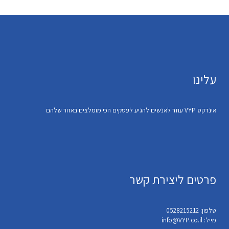
עלינו
אינדקס VYP עוזר לאנשים להגיע לעסקים הכי מומלצים באזור שלהם
פרטים ליצירת קשר
טלפון: 0528215212
מייל: info@VYP.co.il