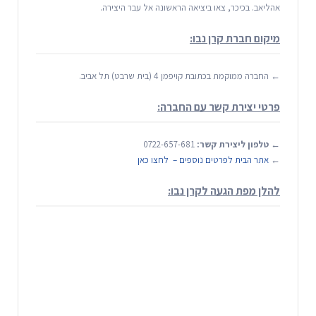
אהליאב. בכיכר, צאו ביציאה הראשונה אל עבר היצירה.
מיקום חברת קרן נבו:
← החברה ממוקמת בכתובת קויפמן 4 (בית שרבט) תל אביב.
פרטי יצירת קשר עם החברה:
←
טלפון ליצירת קשר:
0722-657-681
←
אתר הבית לפרטים נוספים – לחצו כאן
להלן מפת הגעה לקרן נבו: