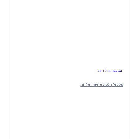
הצג מפה גדולה יותר
מסלול הגעה מחיפה אלינו: