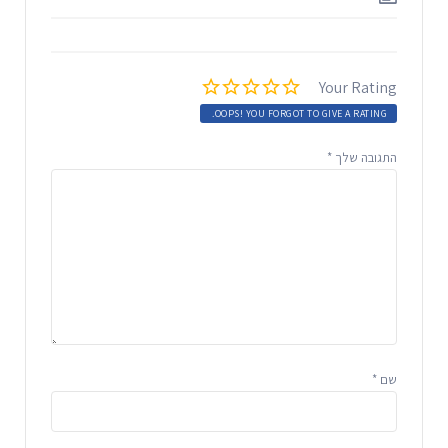
Your Rating
OOPS! YOU FORGOT TO GIVE A RATING.
התגובה שלך
*
שם
*