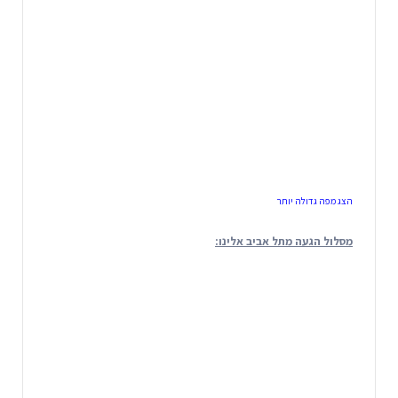
הצג מפה גדולה יותר
מסלול הגעה מתל אביב אלינו: