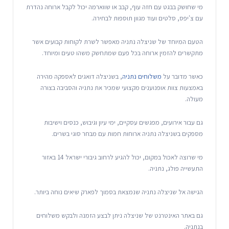
מי שחושק בבגט עם חזה עוף, קבב או שווארמה יכול לקבל ארוחה נהדרת
עם צ'יפס, סלטים ועוד מגוון תוספות לבחירה.
הטעם המיוחד של שניצלה נתניה מאפשר לשרת לקוחות קבועים אשר
מתקשרים להזמין ארוחה בכל פעם שמתחשק משהו טעים ומיוחד.
כאשר מדובר על
משלוחים נתניה
, בשניצלה דואגים לאספקה מהירה
באמצעות צוות אופנוענים מקצועי שמכיר את נתניה והסביבה בצורה
מעולה.
גם עבור אירועים, מפגשים עסקיים, ימי עיון וגיבוש, כנסים וישיבות
מספקים בשניצלה נתניה ארוחות חמות עם מבחר סוגי בשרים.
מי שרוצה לאכול במקום, יכול להגיע לרחוב גיבורי ישראל 14 באזור
התעשייה פולג, נתניה.
הגישה אל שניצלה נתניה שנמצאת בסמוך לפארק שיאים נוחה ביותר.
גם באתר האינטרנט של שניצלה ניתן לבצע הזמנה ולבקש משלוחים
בנתניה.