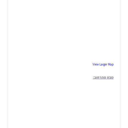
View Larger Map
מבט מהרחוב: