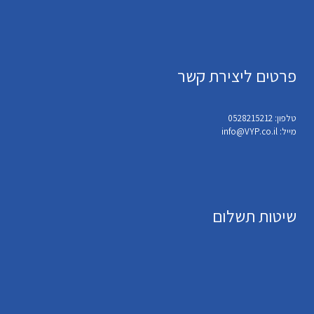
פרטים ליצירת קשר
טלפון: 0528215212
מייל: info@VYP.co.il
שיטות תשלום