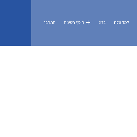
למד וגלה
בלוג
הוסף רשימה
התחבר