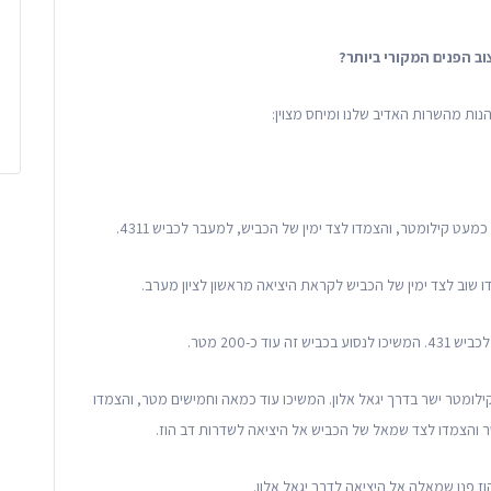
ב הפנים המקורי ביותר?
הנות מהשרות האדיב שלנו ומיחס מצוין:
 שוב לצד ימין של הכביש לקראת היציאה מראשון לציון מערב.
כ-200 מטר.
 20 כ-2 וחצי קילומטר ואחר כך המשיכו 4 וחצי קילומטר ישר בדרך יגאל אלון. המשיכו עוד כמאה וחמישים מטר, והצמדו