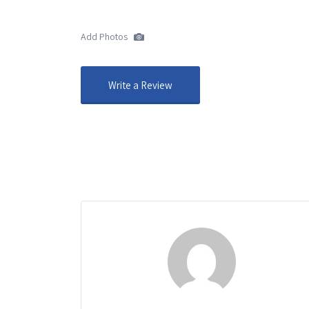
Add Photos
Write a Review