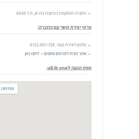
← החברה ממוקמת בכתובת בת ים, ת.ד 6016.
פרטי יצירת קשר עם החברה:
← טלפון ליצירת קשר: 0722-657-728
←
אתר הבית לפרטים נוספים – לחצו כאן
מפת הגעה לall ik one: