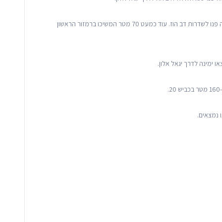
המשיכו בכביש זה כמעט 20 מטר וברמזור הראשון שמאלה פנו לשדרות דב הוז. עוד כמעט 70 מטר המשיכו ברמזור הראשון
 ימינה לדרך יגאל אלון.