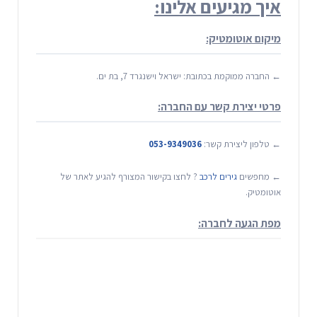
איך מגיעים אלינו:
מיקום אוטומטיק:
← החברה ממוקמת בכתובת: ישראל וישנגרד 7, בת ים.
פרטי יצירת קשר עם החברה:
← טלפון ליצירת קשר:
053-9349036
← מחפשים
גירים לרכב
? לחצו בקישור המצורף להגיע לאתר של
אוטומטיק.
מפת הגעה לחברה: