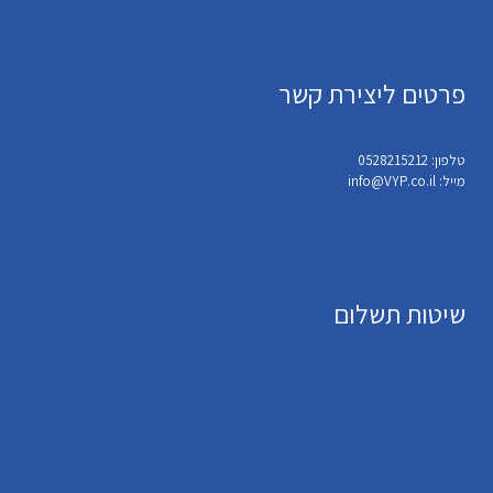
פרטים ליצירת קשר
טלפון: 0528215212
מייל: info@VYP.co.il
שיטות תשלום