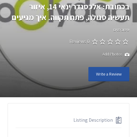
בכתובת: אלכסנדר ינאי 14, איזור
תעשיה סגולה, פתח תקווה. איך מגיעים
עיצוב פנים
0 Reviews
Add Photos
Write a Review
Listing Description