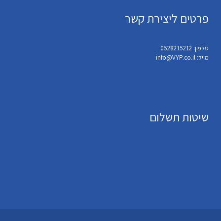
פרטים ליצירת קשר
טלפון: 0528215212
מייל: info@VYP.co.il
שיטות תשלום