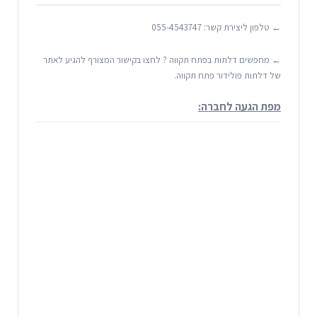
← טלפון ליצירת קשר:
055-4543747
← מחפשים דלתות בפתח תקווה ? לחצו בקישור המצורף להגיע לאתר
של דלתות פולידור פתח תקווה.
מפת הגעה לחברה: