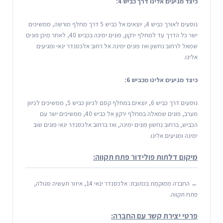
כיצד מגיעים אלינו דרך כביש 4:
נוסעים לאורך כביש 4, יוצאים אל כביש 5 דרך מחלף מורשה, ממשיכים
ישר כל הדרך עד למחלף ירקון, פונים ימינה בכביש 40, לאחר מיכן פונים
שמאל לרחוב נחשון ואז פונים ימינה אל רחוב אלכסנדר ינאי ומגיעים
אלינו.
כיצד מגיעים אלינו מכביש 6:
נוסעים דרך כביש 6, יוצאים במחלף קסם לכיוון כביש 5, ממשיכים לכיוון
מערב, פונים שמאלה במחלף ירקון אל כביש 40, ממשיכים ישר עם
הכביש, ברחוב נחשון פונים ימינה, ואז ברחוב אלכסנדר ינאי פונים שוב
ימינה ומגיעים אלינו.
מיקום דלתות פולידור פתח תקווה:
← החברה ממוקמת בכתובת: אלכסנדר ינאי 14, איזור תעשיה סגולה,
פתח תקווה.
פרטי יצירת קשר עם החברה: