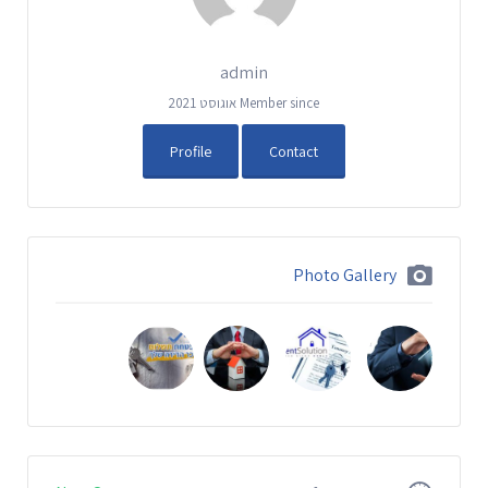
admin
Member since אוגוסט 2021
Profile
Contact
Photo Gallery