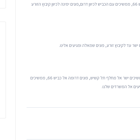
נוסעים לאורך כביש 6, יוצאים במחלף תל קשיש לכיוון כביש 66, ממשיכים עם הכביש לכיוון דרום,פונים ימינה לכיוון קיבוץ הזורע
נוסעים לאורך כביש 4, פונים דרך כביש 67 אל כביש 6, ממשיכים ישר אל מחלף תל קשיש, פונים דרומה אל כביש 66, ממשיכים
גיעים אל המשרדים שלנו.