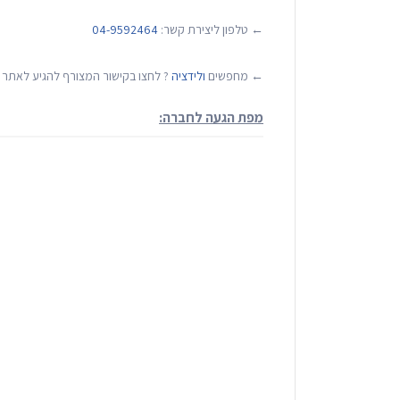
← טלפון ליצירת קשר:
04-9592464
← מחפשים
ולידציה
? לחצו בקישור המצורף להגיע לאתר של
מפת הגעה לחברה: