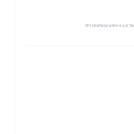
 מ.ב.א הזורע טכנולוגיות כיול.