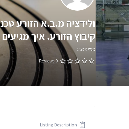
ולידציה מ.ב.א הזורע טכנו
קיבוץ הזורע. איך מגיעים
בעלי מקצוע
0 Reviews
Listing Description