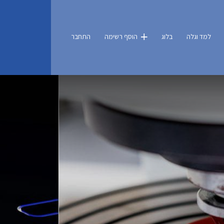
למד וגלה
בלוג
הוסף רשימה
התחבר