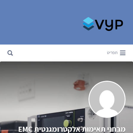
Search for:
Search for:
תפריט
מבחני תאימות אלקטרומגנטית EMC