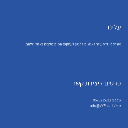
עלינו
אינדקס VYP עוזר לאנשים להגיע לעסקים הכי מומלצים באזור שלהם
פרטים ליצירת קשר
טלפון: 0528215212
מייל: info@VYP.co.il