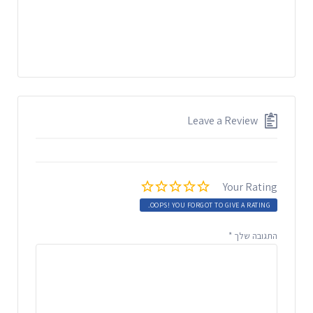
Leave a Review
Your Rating
OOPS! YOU FORGOT TO GIVE A RATING.
התגובה שלך
*