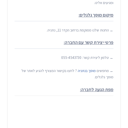
ומגיעים אלינו.
מיקום מוסך גלגלים:
← החנות שלנו ממוקמת ברחוב הקדר 11, נתניה.
פרטי יצירת קשר עם החברה:
← טלפון ליצירת קשר:
055-4543730
← מחפשים
מוסך בנתניה
? לחצו בקישור המצורף להגיע לאתר של
מוסך גלגלים.
מפת הגעה לחברה: