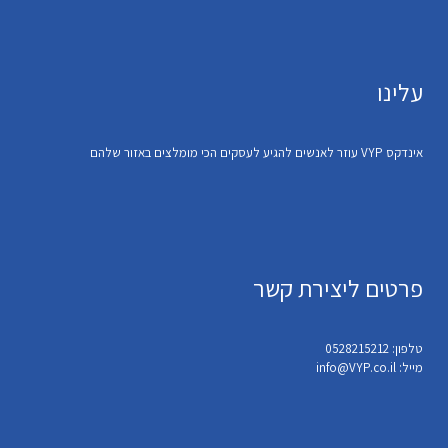
עלינו
אינדקס VYP עוזר לאנשים להגיע לעסקים הכי מומלצים באזור שלהם
פרטים ליצירת קשר
טלפון: 0528215212
מייל: info@VYP.co.il