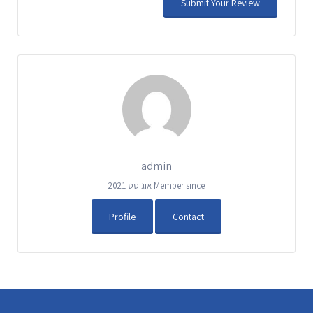
admin
Member since אוגוסט 2021
Profile
Contact