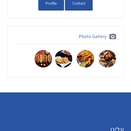
Profile
Contact
Photo Gallery
עלינו