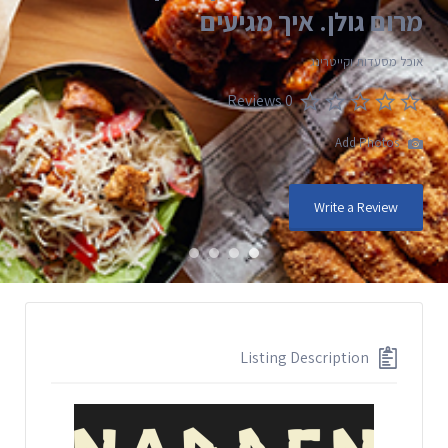
מרום גולן. איך מגיעים
אוכל מסעדות וקייטרינג
0 Reviews
Add Photos
Write a Review
Listing Description