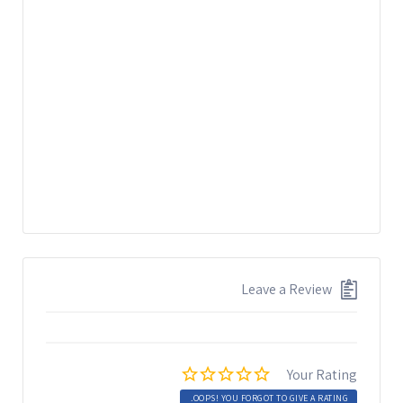
Leave a Review
Your Rating
OOPS! YOU FORGOT TO GIVE A RATING.