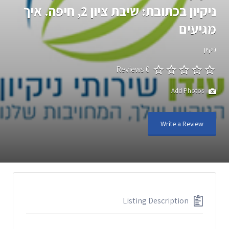
ניקיון בכתובת: שיבת ציון 2, חיפה. איך
מגיעים
ניקיון
0 Reviews
Add Photos
Write a Review
Listing Description