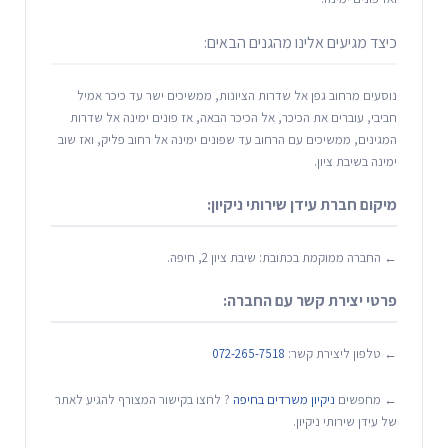
כיצד מגיעים אלינו מהגנים הבאים:
נוסעים מרחוב גפן אל שדרות הציונות, ממשיכים ישר עד כיכר אמיל
חביבי, עוברים את הכיכר, אל הכיכר הבאה, אז פונים ימינה אל שדרות
המגינים, ממשיכים עם הרחוב עד שפונים ימינה אל רחוב פליק, ואז שוב
ימינה בשיבת ציון.
מיקום חברת עידן שירותי ניקיון:
← החברה ממוקמת בכתובת: שיבת ציון 2, חיפה.
פרטי יצירת קשר עם החברה:
← טלפון ליצירת קשר:
072-265-7518
← מחפשים
ניקיון משרדים בחיפה
? לחצו בקישור המצורף להגיע לאתר
של עידן שירותי ניקיון.