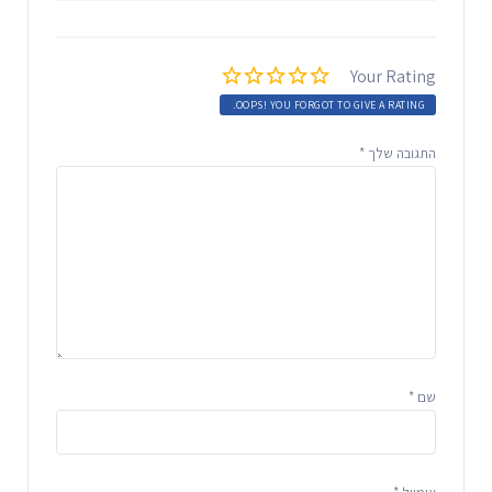
Your Rating
OOPS! YOU FORGOT TO GIVE A RATING.
התגובה שלך
*
שם
*