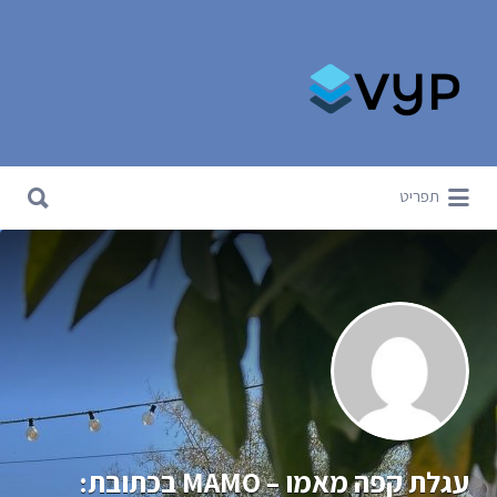
Search for:
Search for:
תפריט
עגלת קפה מאמו – MAMO בכתובת: