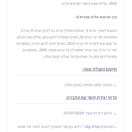
3866, עולים מעט צפונה ומגיעים אלינו.
איך מגיעים אלינו מכביש 6:
נוסעים לאורך כביש 6, יוצאים במחלף קרית גת לכיוון כביש 35 מזרח,
ממשיכים ישר עד כביש 38, פונים שמאלה לכיוון צפון, עולים עם הכביש,
עד שמגיעים לפנייה אל כביש 3855, פונים ימינה לכיוון מזרח, ממשיכים
ישר כל הדרך עד הכיכר שמובילה אל כביש מספר 3866, מסתובבים
ופונים לכיוון צפון עד שמגיעים אל עגלת הקפה שלנו.
מיקום העגלת קפה:
← כתובת: מושב מחסיה בעמק האלה.
פרטי יצירת קשר עם החברה:
← טלפון ליצירת קשר: 0554558248
←מחפשים
עגלת קפה
? לחצו בקישור המצורף להגיע לאתר של מאמו