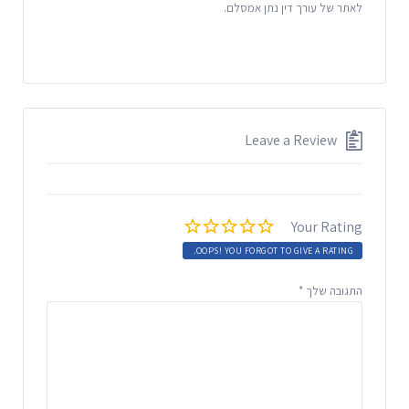
לאתר של עורך דין נתן אמסלם.
Leave a Review
Your Rating
OOPS! YOU FORGOT TO GIVE A RATING.
התגובה שלך
*