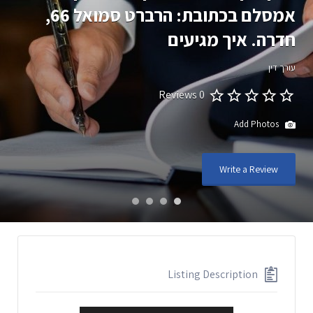
אמסלם בכתובת: הרברט סמואל 66,
חדרה. איך מגיעים
עורך דין
0 Reviews
Add Photos
Write a Review
Listing Description