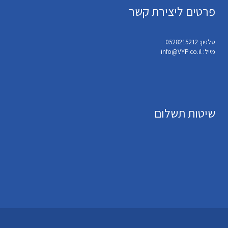
פרטים ליצירת קשר
טלפון: 0528215212
מייל: info@VYP.co.il
שיטות תשלום