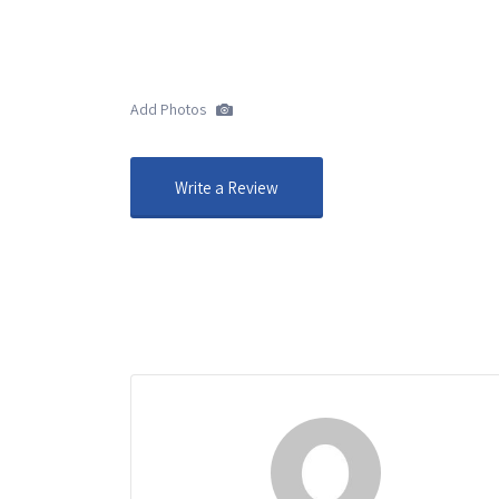
Add Photos
Write a Review