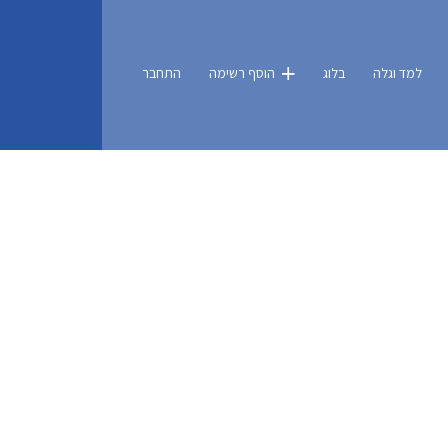
למד וגלה
בלוג
הוסף רשימה
התחבר