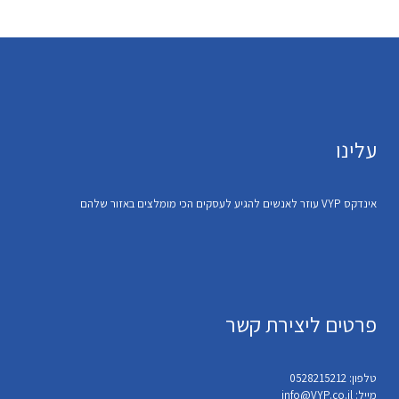
עלינו
אינדקס VYP עוזר לאנשים להגיע לעסקים הכי מומלצים באזור שלהם
פרטים ליצירת קשר
טלפון: 0528215212
מייל: info@VYP.co.il