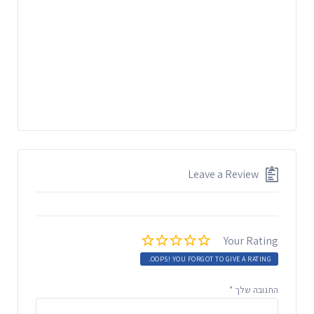
Leave a Review
Your Rating
OOPS! YOU FORGOT TO GIVE A RATING.
התגובה שלך
*