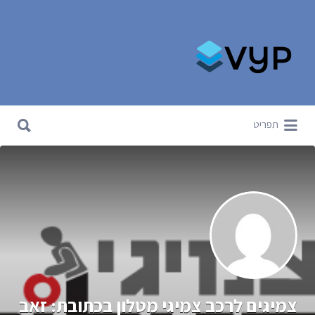
Search for:
Search for:
תפריט
צמיגים לרכב צמיגי מטלון בכתובת: זאב