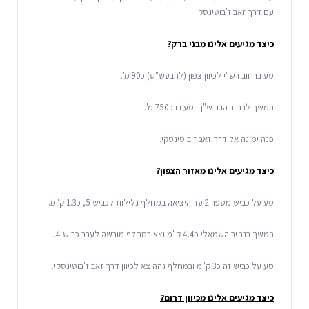
עם דרך זאב ז'בוטינסקי.
כיצד מגיעים אלינו מבני ברק?
סע ברחוב רש"י לכיוון צפון (להבעש"ט) כ90 מ'.
המשך לרחוב הרב ש"ך וסע בו כ750 מ'.
פנה ימינה אל דרך זאב ז'בוטינסקי.
כיצד מגיעים אלינו מאזור הצפון?
סע על כביש מספר 2 עד היציאה במחלף גלילות לכביש 5, כ1.3 ק"מ.
המשך בנתיב השמאלי כ4.4 ק"מ וצא במחלף מורשה לעבר כביש 4.
סע על כביש זה כ3 ק"מ ובמחלף גהה צא לכיוון דרך זאב ז'בוטינסקי.
כיצד מגיעים אלינו מכיוון דרום?