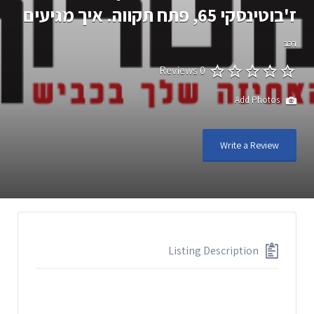
ז'בוטינסקי 65, פתח תקווה. איך מגיעים
רכב
0 Reviews
Add Photos
Write a Review
Listing Description