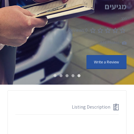
מגיעים
רכב
0 Reviews
Add Photos
Write a Review
Listing Description