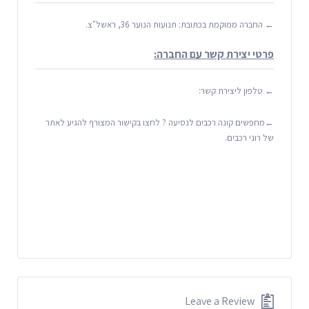
← החברה ממוקמת בכתובת: תנועות הנוער 36, ראשל"צ.
פרטי יצירת קשר עם החברה:
← טלפון ליצירת קשר:
←מחפשים קונה רכבים לנסיעה ? לחצו בקישור המצורף להגיע לאתר
של רוני רכבים.
Leave a Review