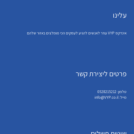
עלינו
אינדקס VYP עוזר לאנשים להגיע לעסקים הכי מומלצים באזור שלהם
פרטים ליצירת קשר
טלפון: 0528215212
מייל: info@VYP.co.il
שיטות תשלום