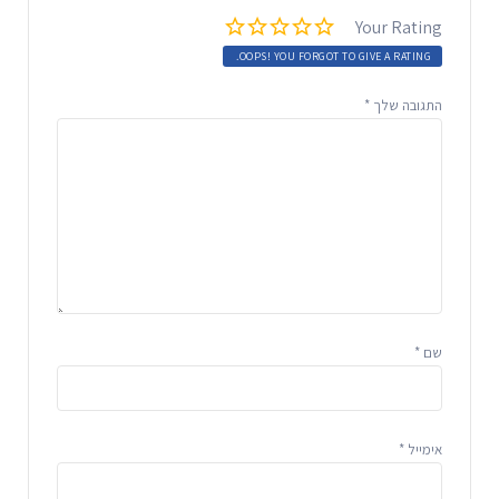
Your Rating
OOPS! YOU FORGOT TO GIVE A RATING.
התגובה שלך
*
שם
*
אימייל
*