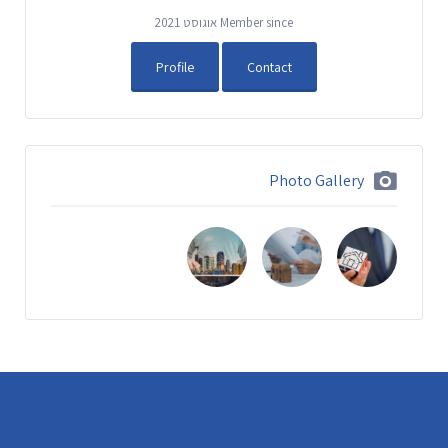
Member since אוגוסט 2021
Profile
Contact
Photo Gallery