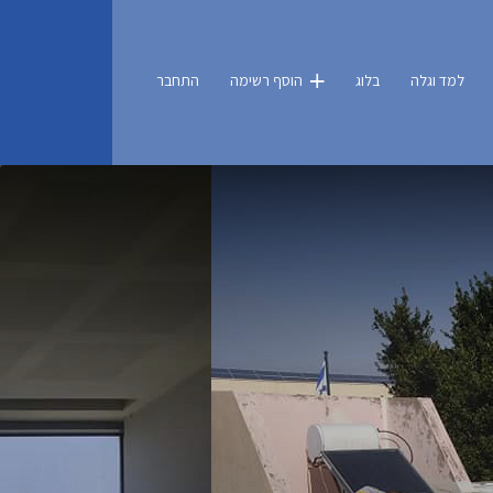
למד וגלה
בלוג
הוסף רשימה
התחבר