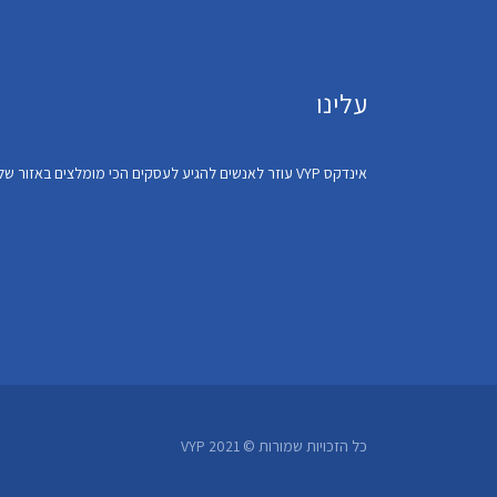
עלינו
אינדקס VYP עוזר לאנשים להגיע לעסקים הכי מומלצים באזור שלהם
כל הזכויות שמורות © VYP 2021