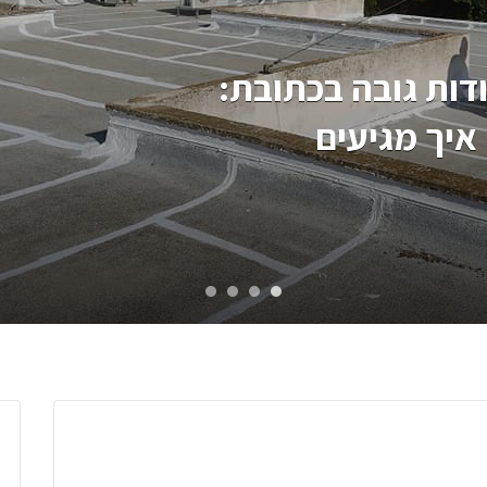
דות גובה בכתובת: