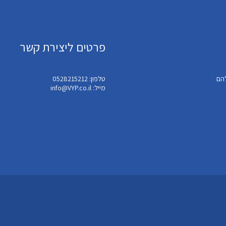
פרטים ליצירת קשר
טלפון: 0528215212
מייל: info@VYP.co.il